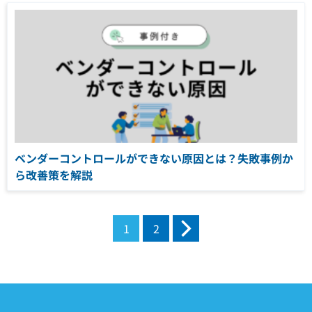
ベンダーコントロールができない原因とは？失敗事例か
ら改善策を解説
投
1
2
次へ
稿
の
ペ
ー
ジ