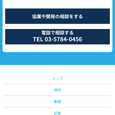
協業や開発の相談をする
電話で相談する
TEL 03-5784-0456
トップ
資料
動画
記事