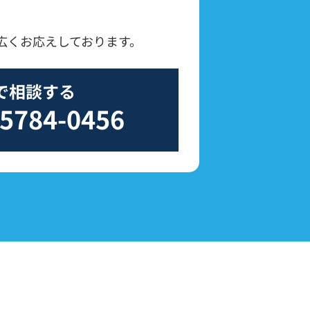
広くお応えしております。
で相談する
-5784-0456