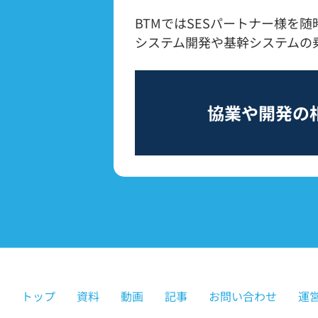
BTMではSESパートナー様を
システム開発や基幹システムの
協業や開発の
トップ
資料
動画
記事
お問い合わせ
運