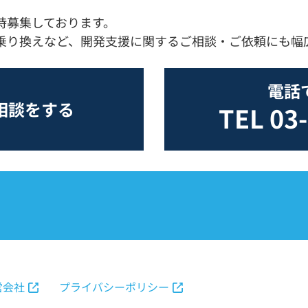
随時募集しております。
乗り換えなど、開発支援に関するご相談・ご依頼にも幅
電話
相談をする
TEL 03
営会社
プライバシーポリシー