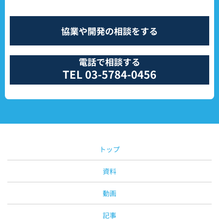
協業や開発の相談をする
電話で相談する
TEL 03-5784-0456
トップ
資料
動画
記事