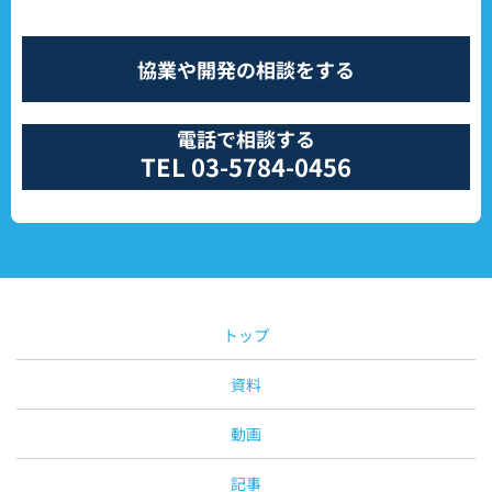
協業や開発の相談をする
電話で相談する
TEL 03-5784-0456
トップ
資料
動画
記事