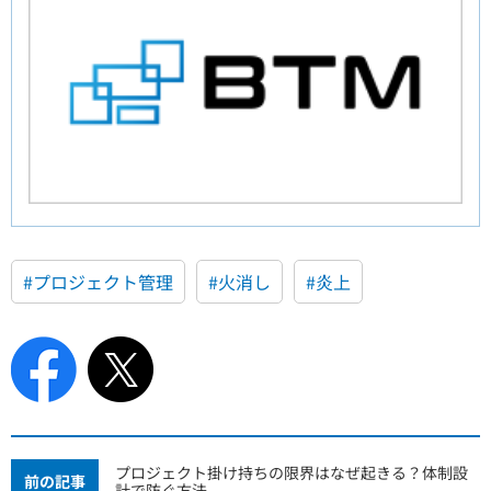
#プロジェクト管理
#火消し
#炎上
プロジェクト掛け持ちの限界はなぜ起きる？体制設
前の記事
計で防ぐ方法