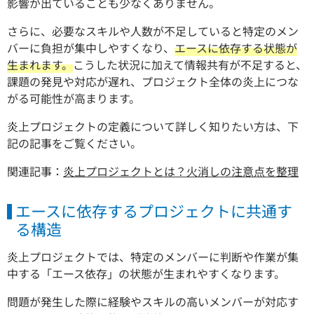
影響が出ていることも少なくありません。
さらに、必要なスキルや人数が不足していると特定のメン
バーに負担が集中しやすくなり、
エースに依存する状態が
生まれます。
こうした状況に加えて情報共有が不足すると、
課題の発見や対応が遅れ、プロジェクト全体の炎上につな
がる可能性が高まります。
炎上プロジェクトの定義について詳しく知りたい方は、下
記の記事をご覧ください。
関連記事：
炎上プロジェクトとは？火消しの注意点を整理
エースに依存するプロジェクトに共通す
る構造
炎上プロジェクトでは、特定のメンバーに判断や作業が集
中する「エース依存」の状態が生まれやすくなります。
問題が発生した際に経験やスキルの高いメンバーが対応す