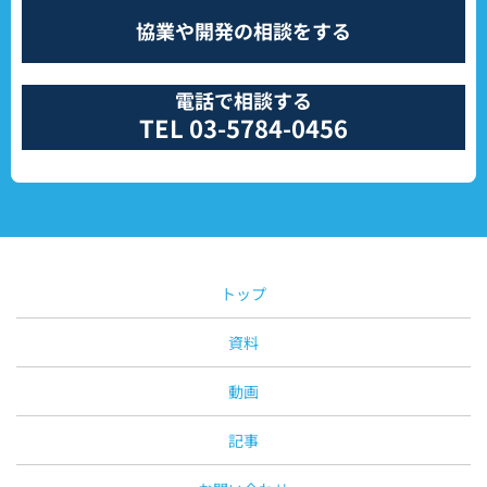
協業や開発の相談をする
電話で相談する
TEL 03-5784-0456
トップ
資料
動画
記事