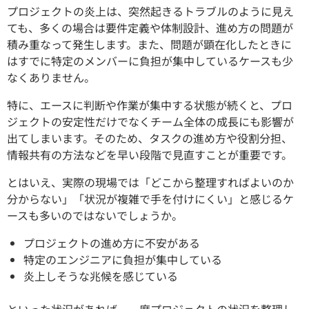
プロジェクトの炎上は、突然起きるトラブルのように見え
ても、多くの場合は要件定義や体制設計、進め方の問題が
積み重なって発生します。また、問題が顕在化したときに
はすでに特定のメンバーに負担が集中しているケースも少
なくありません。
特に、エースに判断や作業が集中する状態が続くと、プロ
ジェクトの安定性だけでなくチーム全体の成長にも影響が
出てしまいます。そのため、タスクの進め方や役割分担、
情報共有の方法などを早い段階で見直すことが重要です。
とはいえ、実際の現場では「どこから整理すればよいのか
分からない」「状況が複雑で手を付けにくい」と感じるケ
ースも多いのではないでしょうか。
プロジェクトの進め方に不安がある
特定のエンジニアに負担が集中している
炎上しそうな兆候を感じている
といった状況があれば、一度プロジェクトの状況を整理し