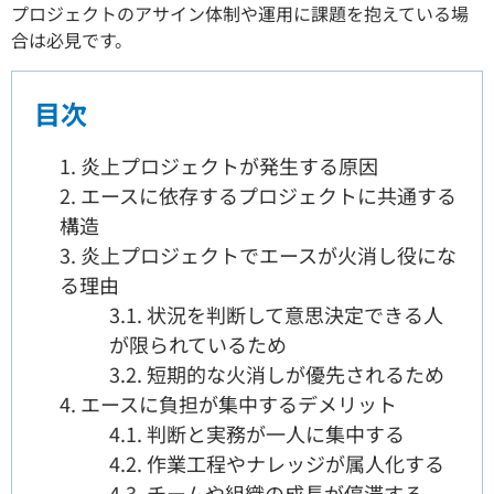
プロジェクトのアサイン体制や運用に課題を抱えている場
合は必見です。
目次
1.
炎上プロジェクトが発生する原因
2.
エースに依存するプロジェクトに共通する
構造
3.
炎上プロジェクトでエースが火消し役にな
る理由
3.1.
状況を判断して意思決定できる人
が限られているため
3.2.
短期的な火消しが優先されるため
4.
エースに負担が集中するデメリット
4.1.
判断と実務が一人に集中する
4.2.
作業工程やナレッジが属人化する
4.3.
チームや組織の成長が停滞する