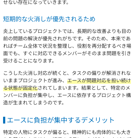
せない存在になっていきます。
短期的な火消しが優先されるため
炎上しているプロジェクトでは、長期的な改善よりも目の
前の問題の解決が優先されがちです。そのため、本来であ
ればチーム全体で状況を整理し、役割を再分配するべき場
面でも、すぐに対応できるメンバーがそのまま問題を引き
受けることになります。
こうした火消し対応が続くと、タスクの偏りが解消されな
いままプロジェクトが進み、
エースが問題対応を担い続け
る状態が固定化
されてしまいます。結果として、特定のメ
ンバーに負担が集中し、エースに依存するプロジェクト構
造が生まれてしまうのです。
エースに負担が集中するデメリット
特定の人物にタスクが偏ると、精神的にも肉体的にも大き