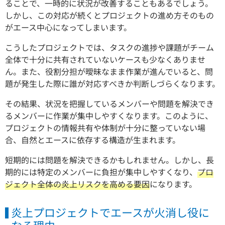
ることで、一時的に状況が改善することもあるでしょう。
しかし、この対応が続くとプロジェクトの進め方そのもの
がエース中心になってしまいます。
こうしたプロジェクトでは、タスクの進捗や課題がチーム
全体で十分に共有されていないケースも少なくありませ
ん。また、役割分担が曖昧なまま作業が進んでいると、問
題が発生した際に誰が対応すべきか判断しづらくなります。
その結果、状況を把握しているメンバーや問題を解決でき
るメンバーに作業が集中しやすくなります。
このように、
プロジェクトの情報共有や体制が十分に整っていない場
合、自然とエースに依存する構造が生まれます。
短期的には問題を解決できるかもしれません。
しかし、長
期的には特定のメンバーに負担が集中しやすくなり、
プロ
ジェクト全体の炎上リスクを高める要因
になります。
炎上プロジェクトでエースが火消し役に
なる理由