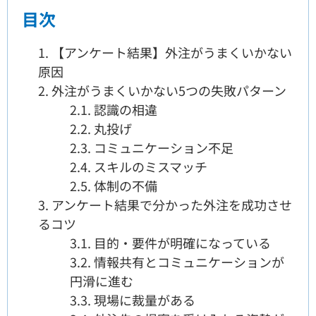
目次
1.
【アンケート結果】外注がうまくいかない
原因
2.
外注がうまくいかない5つの失敗パターン
2.1.
認識の相違
2.2.
丸投げ
2.3.
コミュニケーション不足
2.4.
スキルのミスマッチ
2.5.
体制の不備
3.
アンケート結果で分かった外注を成功させ
るコツ
3.1.
目的・要件が明確になっている
3.2.
情報共有とコミュニケーションが
円滑に進む
3.3.
現場に裁量がある