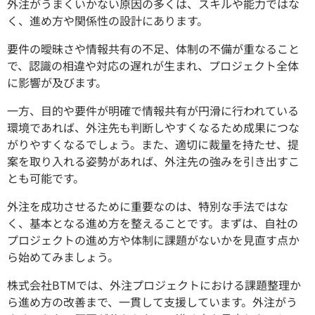
外注がうまくいかない原因の多くは、スキルや能力ではな
く、進め方や関係性の設計にあります。
要件の曖昧さや情報共有の不足、体制の不備が重なること
で、認識の相違や対応の遅れが生まれ、プロジェクト全体
に影響が及びます。
一方、目的や要件が明確で情報共有が円滑に行われている
環境であれば、外注先も判断しやすくなるため成果につな
がりやすくなるでしょう。また、適切に裁量を持たせ、提
案を取り入れる姿勢があれば、外注先の強みを引き出すこ
とも可能です。
外注を成功させるために重要なのは、特別な手法ではな
く、基本となる進め方を整えることです。まずは、自社の
プロジェクトの進め方や体制に課題がないかを見直す点か
ら始めてみましょう。
株式会社BTMでは、外注プロジェクトにおける課題整理か
ら進め方の改善まで、一貫して支援しています。外注がう