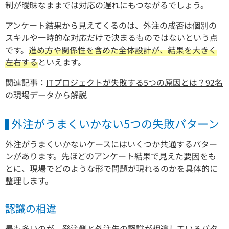
制が曖昧なままでは対応の遅れにもつながるでしょう。
アンケート結果から見えてくるのは、外注の成否は個別の
スキルや一時的な対応だけで決まるものではないという点
です。
進め方や関係性を含めた全体設計が、結果を大きく
左右する
といえます。
関連記事：
ITプロジェクトが失敗する5つの原因とは？92名
の現場データから解説
外注がうまくいかない5つの失敗パターン
外注がうまくいかないケースにはいくつか共通するパター
ンがあります。先ほどのアンケート結果で見えた要因をも
とに、現場でどのような形で問題が現れるのかを具体的に
整理します。
認識の相違
最も多いのが、発注側と外注先の認識が相違しているパタ