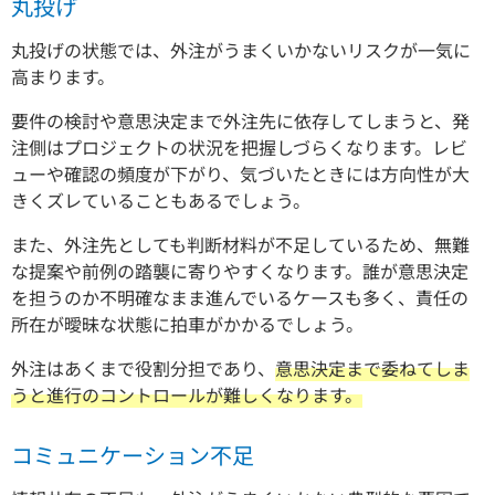
丸投げ
丸投げの状態では、外注がうまくいかないリスクが一気に
高まります。
要件の検討や意思決定まで外注先に依存してしまうと、発
注側はプロジェクトの状況を把握しづらくなります。レビ
ューや確認の頻度が下がり、気づいたときには方向性が大
きくズレていることもあるでしょう。
また、外注先としても判断材料が不足しているため、無難
な提案や前例の踏襲に寄りやすくなります。誰が意思決定
を担うのか不明確なまま進んでいるケースも多く、責任の
所在が曖昧な状態に拍車がかかるでしょう。
外注はあくまで役割分担であり、
意思決定まで委ねてしま
うと進行のコントロールが難しくなります。
コミュニケーション不足