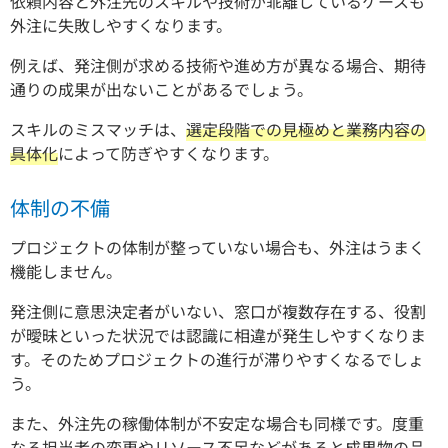
依頼内容と外注先のスキルや技術が乖離しているケースも
外注に失敗しやすくなります。
例えば、発注側が求める技術や進め方が異なる場合、期待
通りの成果が出ないことがあるでしょう。
スキルのミスマッチは、
選定段階での見極めと業務内容の
具体化
によって防ぎやすくなります。
体制の不備
プロジェクトの体制が整っていない場合も、外注はうまく
機能しません。
発注側に意思決定者がいない、窓口が複数存在する、役割
が曖昧といった状況では認識に相違が発生しやすくなりま
す。そのためプロジェクトの進行が滞りやすくなるでしょ
う。
また、外注先の稼働体制が不安定な場合も同様です。度重
なる担当者の変更やリソース不足などがあると成果物の品