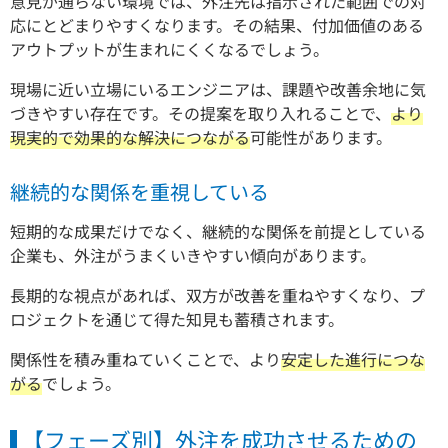
意見が通らない環境では、外注先は指示された範囲での対
応にとどまりやすくなります。その結果、付加価値のある
アウトプットが生まれにくくなるでしょう。
現場に近い立場にいるエンジニアは、課題や改善余地に気
づきやすい存在です。その提案を取り入れることで、
より
現実的で効果的な解決につながる
可能性があります。
継続的な関係を重視している
短期的な成果だけでなく、継続的な関係を前提としている
企業も、外注がうまくいきやすい傾向があります。
長期的な視点があれば、双方が改善を重ねやすくなり、プ
ロジェクトを通じて得た知見も蓄積されます。
関係性を積み重ねていくことで、より
安定した進行につな
がる
でしょう。
【フェーズ別】外注を成功させるための