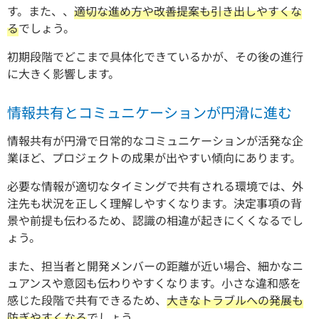
す。また、、
適切な進め方や改善提案も引き出しやすくな
る
でしょう。
初期段階でどこまで具体化できているかが、その後の進行
に大きく影響します。
情報共有とコミュニケーションが円滑に進む
情報共有が円滑で日常的なコミュニケーションが活発な企
業ほど、プロジェクトの成果が出やすい傾向にあります。
必要な情報が適切なタイミングで共有される環境では、外
注先も状況を正しく理解しやすくなります。決定事項の背
景や前提も伝わるため、認識の相違が起きにくくなるでし
ょう。
また、担当者と開発メンバーの距離が近い場合、細かなニ
ュアンスや意図も伝わりやすくなります。小さな違和感を
感じた段階で共有できるため、
大きなトラブルへの発展も
防ぎやすくなる
でしょう。