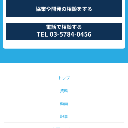
協業や開発の相談をする
電話で相談する
TEL 03-5784-0456
トップ
資料
動画
記事